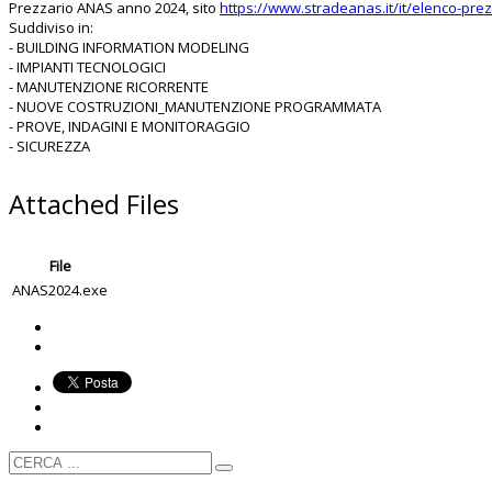
Prezzario ANAS anno 2024, sito
https://www.stradeanas.it/it/elenco-prez
Suddiviso in:
- BUILDING INFORMATION MODELING
- IMPIANTI TECNOLOGICI
- MANUTENZIONE RICORRENTE
- NUOVE COSTRUZIONI_MANUTENZIONE PROGRAMMATA
- PROVE, INDAGINI E MONITORAGGIO
- SICUREZZA
Attached Files
File
ANAS2024.exe