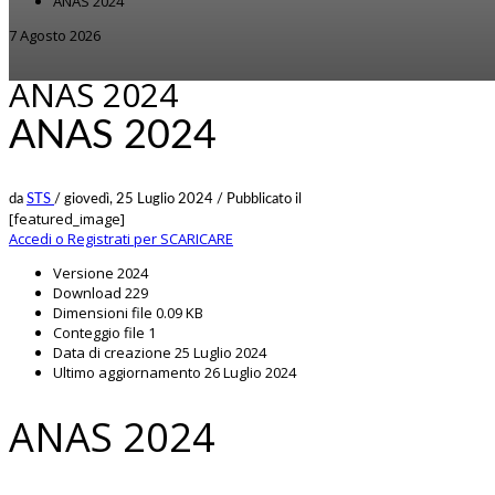
ANAS 2024
7 Agosto 2026
ANAS 2024
ANAS 2024
da
STS
/
giovedì, 25 Luglio 2024
/
Pubblicato il
[featured_image]
Accedi o Registrati per SCARICARE
Versione
2024
Download
229
Dimensioni file
0.09 KB
Conteggio file
1
Data di creazione
25 Luglio 2024
Ultimo aggiornamento
26 Luglio 2024
ANAS 2024