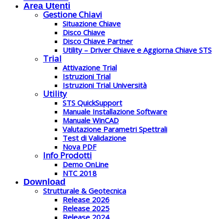
Area Utenti
Gestione Chiavi
Situazione Chiave
Disco Chiave
Disco Chiave Partner
Utility – Driver Chiave e Aggiorna Chiave STS
Trial
Attivazione Trial
Istruzioni Trial
Istruzioni Trial Università
Utility
STS QuickSupport
Manuale Installazione Software
Manuale WinCAD
Valutazione Parametri Spettrali
Test di Validazione
Nova PDF
Info Prodotti
Demo OnLine
NTC 2018
Download
Strutturale & Geotecnica
Release 2026
Release 2025
Release 2024