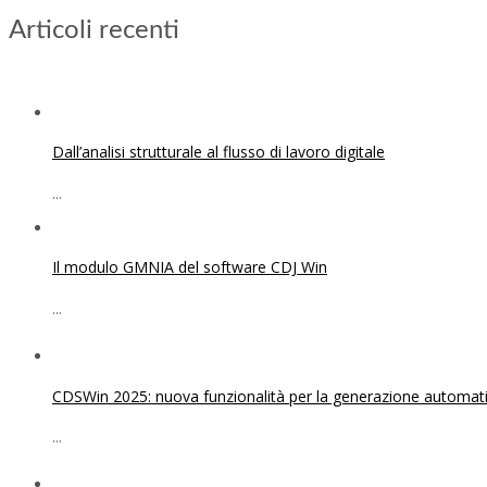
Articoli recenti
Dall’analisi strutturale al flusso di lavoro digitale
...
Il modulo GMNIA del software CDJ Win
...
CDSWin 2025: nuova funzionalità per la generazione automatica
...