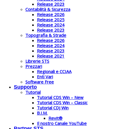
Release 2023
Contabilità & Sicurezza
Release 2026
Release 2025
Release 2024
Release 2023
Topografia & Strade
Release 2026
Release 2024
Release 2023
Release 2021
Librerie STS
Prezzari
Regionali e CCIAA
Enti Vari
Software Free
Supporto
Tutorial
Tutorial CDS Win – New
Tutorial CDS Win – Classic
Tutorial CDJ Win
B.I.M.
Revit®
Il nostro Canale YouTube
Partner STS