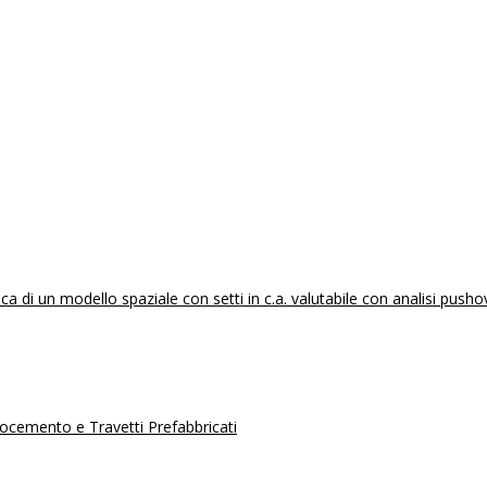
 di un modello spaziale con setti in c.a. valutabile con analisi pusho
erocemento e Travetti Prefabbricati