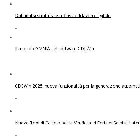
Dall’analisi strutturale al flusso di lavoro digitale
...
Il modulo GMNIA del software CDJ Win
...
CDSWin 2025: nuova funzionalità per la generazione automatica
...
Nuovo Tool di Calcolo per la Verifica dei Fori nei Solai in Lat
...