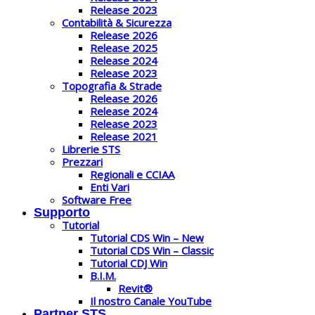
Release 2023
Contabilità & Sicurezza
Release 2026
Release 2025
Release 2024
Release 2023
Topografia & Strade
Release 2026
Release 2024
Release 2023
Release 2021
Librerie STS
Prezzari
Regionali e CCIAA
Enti Vari
Software Free
Supporto
Tutorial
Tutorial CDS Win – New
Tutorial CDS Win – Classic
Tutorial CDJ Win
B.I.M.
Revit®
Il nostro Canale YouTube
Partner STS