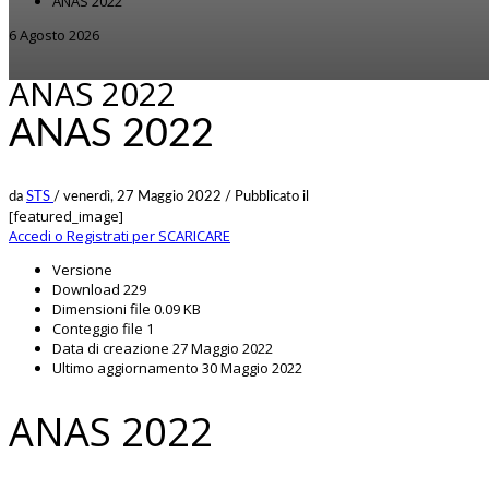
ANAS 2022
6 Agosto 2026
ANAS 2022
ANAS 2022
da
STS
/
venerdì, 27 Maggio 2022
/
Pubblicato il
[featured_image]
Accedi o Registrati per SCARICARE
Versione
Download
229
Dimensioni file
0.09 KB
Conteggio file
1
Data di creazione
27 Maggio 2022
Ultimo aggiornamento
30 Maggio 2022
ANAS 2022