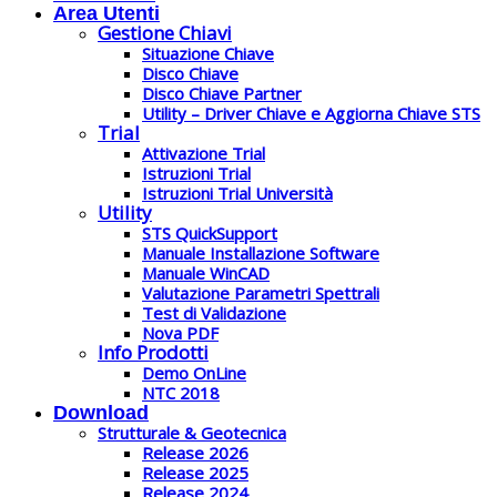
Area Utenti
Gestione Chiavi
Situazione Chiave
Disco Chiave
Disco Chiave Partner
Utility – Driver Chiave e Aggiorna Chiave STS
Trial
Attivazione Trial
Istruzioni Trial
Istruzioni Trial Università
Utility
STS QuickSupport
Manuale Installazione Software
Manuale WinCAD
Valutazione Parametri Spettrali
Test di Validazione
Nova PDF
Info Prodotti
Demo OnLine
NTC 2018
Download
Strutturale & Geotecnica
Release 2026
Release 2025
Release 2024