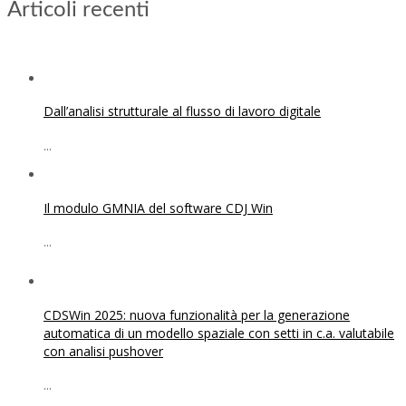
Articoli recenti
Dall’analisi strutturale al flusso di lavoro digitale
...
Il modulo GMNIA del software CDJ Win
...
CDSWin 2025: nuova funzionalità per la generazione
automatica di un modello spaziale con setti in c.a. valutabile
con analisi pushover
...