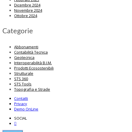
Dicembre 2024
Novembre 2024
Ottobre 2024
Categorie
Abbonamenti
Contabilità Tecnica
Geotecnica
Interoperabilità B.I.M.
Prodotti Ecosostenibili
Strutturale
STS 360
STS Tools
Topografia e Strade
Contatti
Privacy
Demo OnLine
SOCIAL