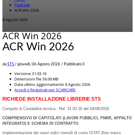
Package
ACR Win 2026
8 Agosto 2026
ACR Win 2026
ACR Win 2026
da
STS
/
giovedì, 06 Agosto 2026
/
Pubblicato il
Versione
31.03.16
Dimensioni file
56.00 MB
Data ultimo aggiornamento
6 Agosto 2026
Accedi o Registrati per SCARICARE
RICHIEDE INSTALLAZIONE LIBRERIE STS
Computo & Contabilità tecnica - Rel.
31.03.16 del 04/08/2026
COMPRENSIVO DI CAPITOLATI (LAVORI PUBBLICI, PNRR, APPALTO
INTEGRATO) E SCHEMA DI CONTRATTO
Implementazione dei nuovi indici mensili di costo ISTAT (fino marzo