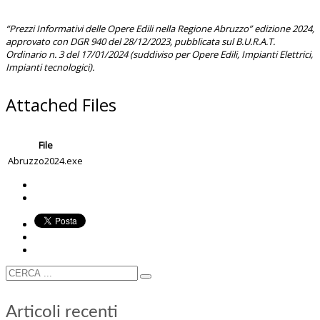
“Prezzi Informativi delle Opere Edili nella Regione Abruzzo” edizione 2024,
approvato con DGR 940 del 28/12/2023, pubblicata sul B.U.R.A.T.
Ordinario n. 3 del 17/01/2024 (suddiviso per Opere Edili, Impianti Elettrici,
Impianti tecnologici).
Attached Files
File
Abruzzo2024.exe
Articoli recenti