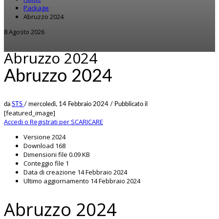
Package
Abruzzo 2024
8 Agosto 2026
Abruzzo 2024
Abruzzo 2024
da
STS
/
mercoledì, 14 Febbraio 2024
/
Pubblicato il
[featured_image]
Accedi o Registrati per SCARICARE
Versione
2024
Download
168
Dimensioni file
0.09 KB
Conteggio file
1
Data di creazione
14 Febbraio 2024
Ultimo aggiornamento
14 Febbraio 2024
Abruzzo 2024