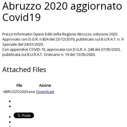
Abruzzo 2020 aggiornato
Covid19
Prezzi Informativi Opere Edili nella Regione Abruzzo, edizione 2020.
Approvato con D.G.R. n.824 del 23/12/2019, pubblicato sul B.U.R.A.T. n. 9
Speciale del 24/01/2020.
Con appendice COVID-19, approvata con D.G.R. n. 248 del 07/05/2020,
pubblicata sul B.U.R.A.T. Ordinario n. 19 del 13/05/2020.
Attached Files
File
Azione
ABRUZZO2020.exe
Download