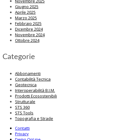
Novembre 2025
Giugno 2025
Aprile 2025
Marzo 2025
Febbraio 2025
Dicembre 2024
Novembre 2024
Ottobre 2024
Categorie
Abbonamenti
Contabilità Tecnica
Geotecnica
Interoperabilità B.I.M.
Prodotti Ecosostenibili
Strutturale
STS 360
STS Tools
Topografia e Strade
Contatti
Privacy
Demo OnLine