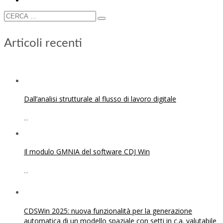
Articoli recenti
Dall’analisi strutturale al flusso di lavoro digitale
...
Il modulo GMNIA del software CDJ Win
...
CDSWin 2025: nuova funzionalità per la generazione
automatica di un modello spaziale con setti in c.a. valutabile