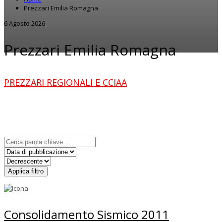
Prezzari Emilia Romagna
6 Agosto 2026
Prezzari Emilia Romagna
PREZZARI REGIONALI E CCIAA
Applica filtro
Consolidamento Sismico 2011