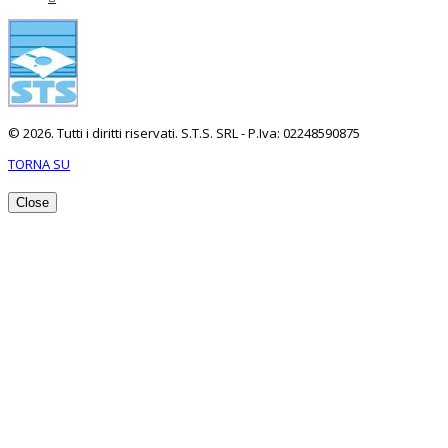
© 2026. Tutti i diritti riservati. S.T.S. SRL - P.Iva: 02248590875
TORNA SU
Close