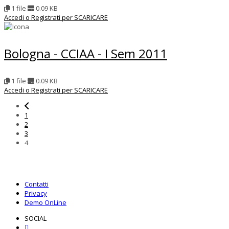
1 file
0.09 KB
Accedi o Registrati per SCARICARE
Bologna - CCIAA - I Sem 2011
1 file
0.09 KB
Accedi o Registrati per SCARICARE
1
2
3
4
Contatti
Privacy
Demo OnLine
SOCIAL