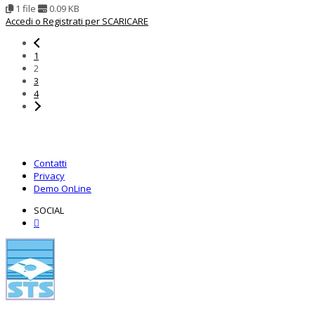
1 file
0.09 KB
Accedi o Registrati per SCARICARE
1
2
3
4
Contatti
Privacy
Demo OnLine
SOCIAL