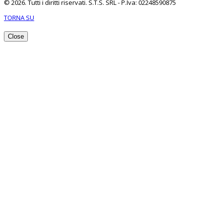
© 2026. Tutti i diritti riservati. S.T.S. SRL - P.Iva: 02248590875
TORNA SU
Close