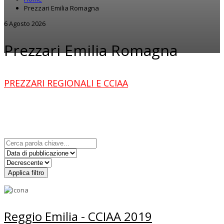
Prezzari Emilia Romagna
6 Agosto 2026
Prezzari Emilia Romagna
PREZZARI REGIONALI E CCIAA
Applica filtro
Reggio Emilia - CCIAA 2019