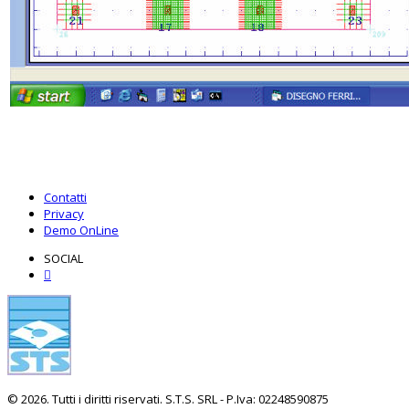
Contatti
Privacy
Demo OnLine
SOCIAL
© 2026. Tutti i diritti riservati. S.T.S. SRL - P.Iva: 02248590875