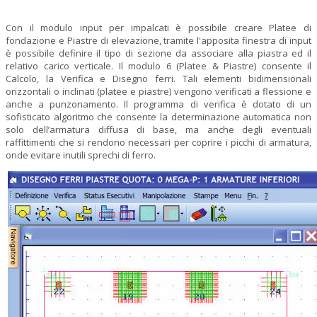
Con il modulo input per impalcati è possibile creare Platee di
fondazione e Piastre di elevazione, tramite l'apposit
a
finestra di input
è possibile definire il tipo di sezione da associare alla piastra ed il
relativo carico verticale. Il modulo 6 (Platee & Piastre) consente il
Calcolo, la Verifica e Disegno ferri. Tali elementi bidimensionali
orizzontali o inclinati (platee e piastre) vengono verificati a flessione e
anche a punzonamento. Il programma di verifica è dotato di un
sofisticato algoritmo che consente la determinazione automatica non
solo dell’armatura diffusa di base, ma anche degli eventuali
raffittimenti che si rendono necessari per coprire i picchi di armatura,
onde evitare inutili sprechi di ferro.