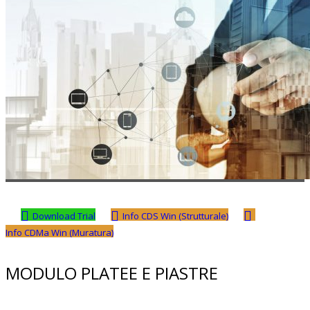
Download Trial
Info CDS Win (Strutturale)
Info CDMa Win (Muratura)
MODULO PLATEE E PIASTRE