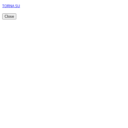
TORNA SU
Close