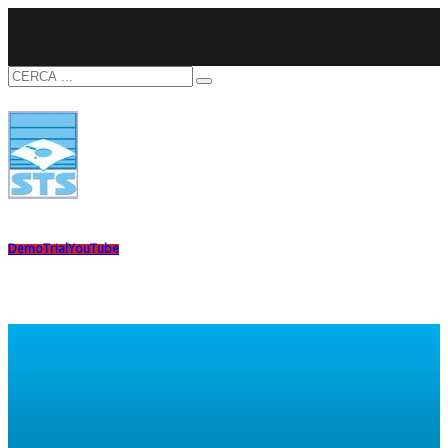
Demo
Trial
YouTube