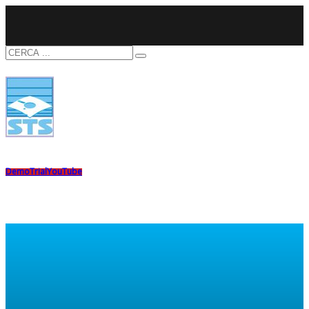
Demo
Trial
YouTube