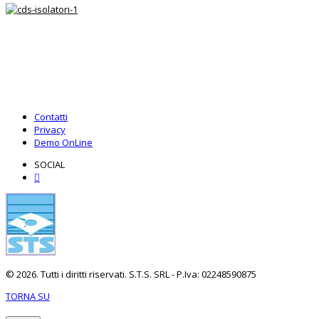
Contatti
Privacy
Demo OnLine
SOCIAL
© 2026. Tutti i diritti riservati. S.T.S. SRL - P.Iva: 02248590875
TORNA SU